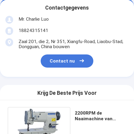
Contactgegevens
Mr. Charlie Luo
18824315141
Zaal 201, die 2, Nr 351, Xiangfu-Road, Liaobu-Stad,
Dongguan, China bouwen
Contact nu
Krijg De Beste Prijs Voor
2200RPM de
Naaimachine van
Mengvoederindsutrial
voor Bank