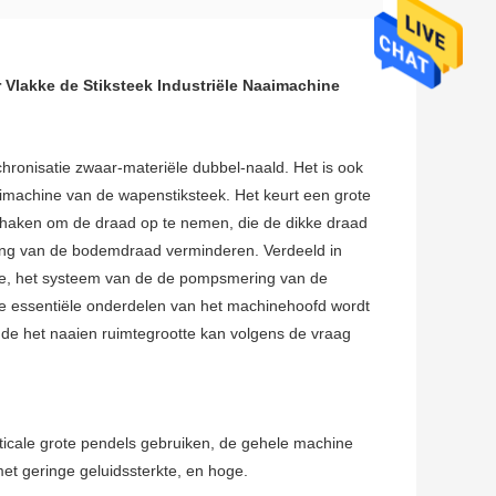
lakke de Stiksteek Industriële Naaimachine
chronisatie zwaar-materiële dubbel-naald. Het is ook
machine van de wapenstiksteek. Het keurt een grote
 haken om de draad op te nemen, die de dikke draad
ing van de bodemdraad verminderen. Verdeeld in
ie, het systeem van de de pompsmering van de
erse essentiële onderdelen van het machinehoofd wordt
 de het naaien ruimtegrootte kan volgens de vraag
rticale grote pendels gebruiken, de gehele machine
met geringe geluidssterkte, en hoge.