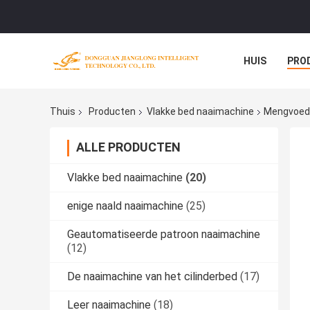
HUIS
PRO
Thuis
Producten
Vlakke bed naaimachine
Mengvoed
ALLE PRODUCTEN
Vlakke bed naaimachine
(20)
enige naald naaimachine
(25)
Geautomatiseerde patroon naaimachine
(12)
De naaimachine van het cilinderbed
(17)
Leer naaimachine
(18)