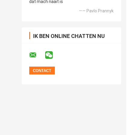
dat mach naait is
—— Pavlo Prannyk
IK BEN ONLINE CHATTEN NU