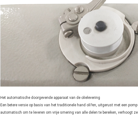
Het automatische doorgevende apparaat van de olielevering
Een betere versie op basis van het traditionele hand oli?en, uitgerust met een pom
automatisch om te leveren om vrije smering van alle delen te bereiken, verhoogt z