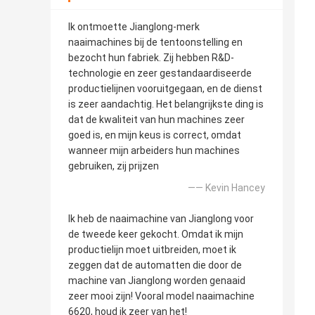
Ik ontmoette Jianglong-merk
naaimachines bij de tentoonstelling en
bezocht hun fabriek. Zij hebben R&D-
technologie en zeer gestandaardiseerde
productielijnen vooruitgegaan, en de dienst
is zeer aandachtig. Het belangrijkste ding is
dat de kwaliteit van hun machines zeer
goed is, en mijn keus is correct, omdat
wanneer mijn arbeiders hun machines
gebruiken, zij prijzen
—— Kevin Hancey
Ik heb de naaimachine van Jianglong voor
de tweede keer gekocht. Omdat ik mijn
productielijn moet uitbreiden, moet ik
zeggen dat de automatten die door de
machine van Jianglong worden genaaid
zeer mooi zijn! Vooral model naaimachine
6620, houd ik zeer van het!