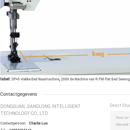
,
label:
DP×5 vlakke Bed Naaimachine
2000 de Machine van R.P.M Flat Bed Sewing
Contactgegevens
Direct Stu
DONGGUAN JIANGLONG INTELLIGENT
TECHNOLOGY CO., LTD.
Contactpersoon:
Charlie Luo