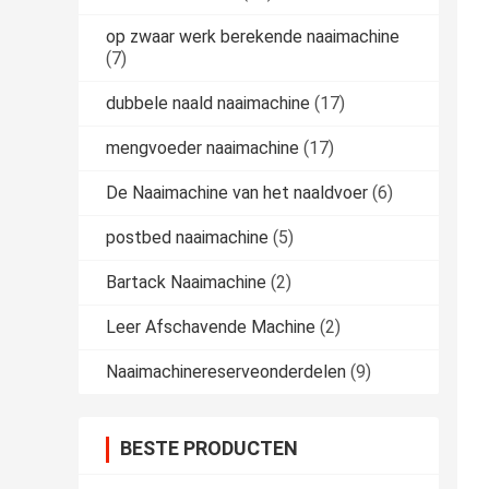
op zwaar werk berekende naaimachine
(7)
dubbele naald naaimachine
(17)
mengvoeder naaimachine
(17)
De Naaimachine van het naaldvoer
(6)
postbed naaimachine
(5)
Bartack Naaimachine
(2)
Leer Afschavende Machine
(2)
Naaimachinereserveonderdelen
(9)
BESTE PRODUCTEN