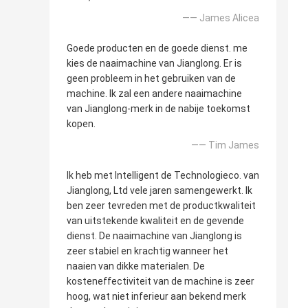
—— James Alicea
Goede producten en de goede dienst. me
kies de naaimachine van Jianglong. Er is
geen probleem in het gebruiken van de
machine. Ik zal een andere naaimachine
van Jianglong-merk in de nabije toekomst
kopen.
—— Tim James
Ik heb met Intelligent de Technologieco. van
Jianglong, Ltd vele jaren samengewerkt. Ik
ben zeer tevreden met de productkwaliteit
van uitstekende kwaliteit en de gevende
dienst. De naaimachine van Jianglong is
zeer stabiel en krachtig wanneer het
naaien van dikke materialen. De
kosteneffectiviteit van de machine is zeer
hoog, wat niet inferieur aan bekend merk